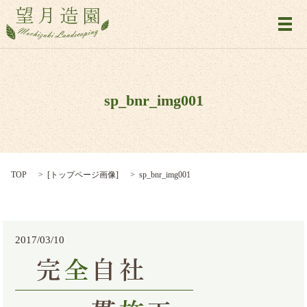
メ
sp_bnr_img001
TOP
[
トップページ画像
]
sp_bnr_img001
2017/03/10