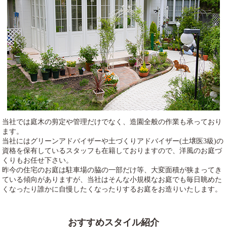
当社では庭木の剪定や管理だけでなく、造園全般の作業も承っており
ます。
当社にはグリーンアドバイザーや土づくりアドバイザー(土壌医3級)の
資格を保有しているスタッフも在籍しておりますので、洋風のお庭づ
くりもお任せ下さい。
昨今の住宅のお庭は駐車場の脇の一部だけ等、大変面積が狭まってき
ている傾向がありますが、当社はそんな小規模なお庭でも毎日眺めた
くなったり誰かに自慢したくなったりするお庭をお造りいたします。
おすすめスタイル紹介