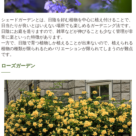
シェードガーデンとは、日陰を好む植物を中心に植え付けることで、
日当たりが良いとはいえない場所でも楽しめるガーデニング法です。
日陰にお庭を造りますので、雑草などが伸びることも少なく管理が非
常に楽といった特徴があります。
一方で、日陰で育つ植物しか植えることが出来ないので、植えられる
植物の種類が限られるためバリエーションが限られてしまうのが難点
です。
ローズガーデン