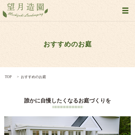
メ
おすすめのお庭
TOP
おすすめのお庭
誰かに自慢したくなるお庭づくりを