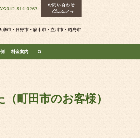
search
事例
料金案内
た（町田市のお客様）