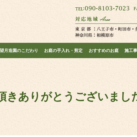
望月造園のこだわり
お庭の手入れ・剪定
おすすめのお庭
施工
頂きありがとうございまし