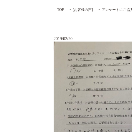
TOP
[
お客様の声
]
アンケートにご協
2019/02/20