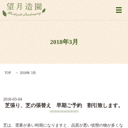
メ
2018年3月
TOP
2018年 3月
2018-03-04
芝張り、芝の張替え 早期ご予約 割引致します。
芝は、需要が多い時期になりますと、品質が悪い状態の物が多くな