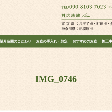
望月造園のこだわり
お庭の手入れ・剪定
おすすめのお庭
施工
IMG_0746