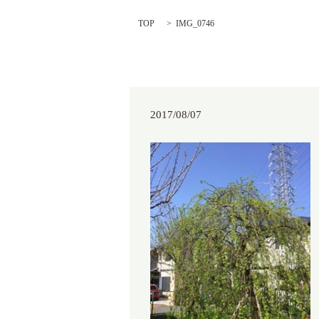
TOP
IMG_0746
2017/08/07