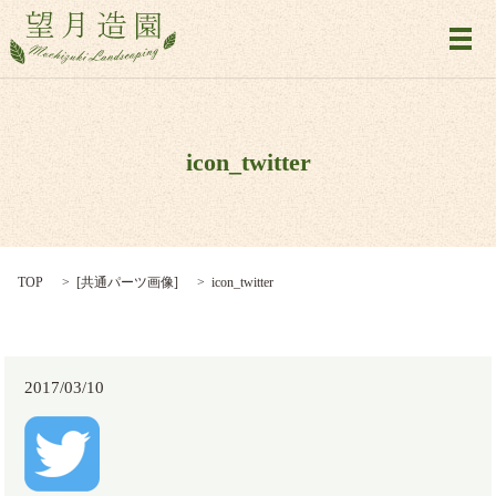
メ
icon_twitter
TOP
[
共通パーツ画像
]
icon_twitter
2017/03/10