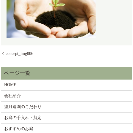
concept_img006
HOME
会社紹介
望月造園のこだわり
お庭の手入れ・剪定
おすすめのお庭