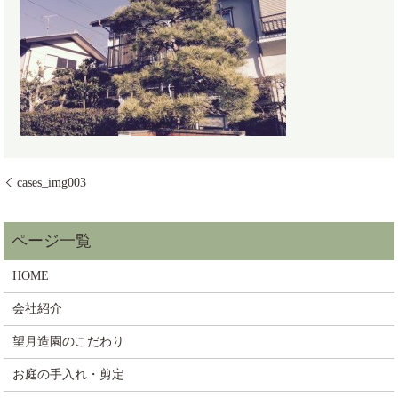
cases_img003
HOME
会社紹介
望月造園のこだわり
お庭の手入れ・剪定