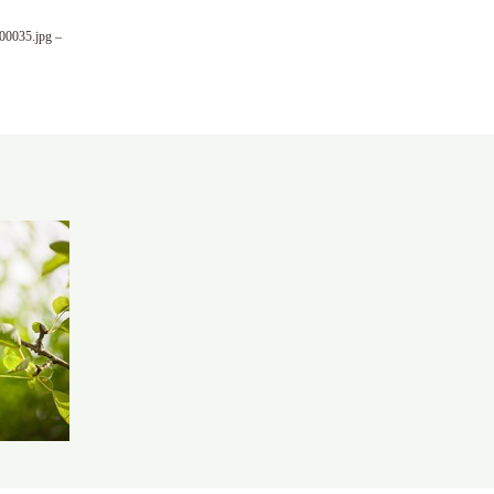
00035.jpg –