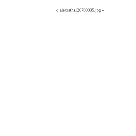
alexraths120700035.jpg –