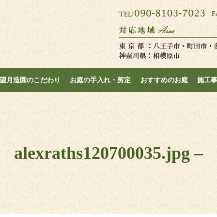
望月造園のこだわり
お庭の手入れ・剪定
おすすめのお庭
施工
alexraths120700035.jpg –