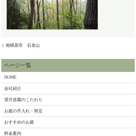
相模原市 石老山
HOME
会社紹介
望月造園のこだわり
お庭の手入れ・剪定
おすすめのお庭
料金案内