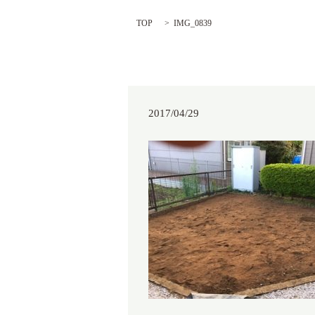
TOP
IMG_0839
2017/04/29