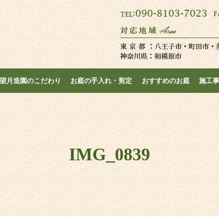
望月造園のこだわり
お庭の手入れ・剪定
おすすめのお庭
施工
IMG_0839