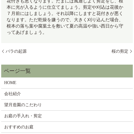
花付きも悪くなります。たまには風通しよく剪定をし、根
本に光が入るように仕立てましょう。剪定や刈込は花後か
７月前にはしましょう。それ以降にしますと花付きが悪く
なります。ただ乾燥を嫌うので、大きく刈り込んだ場合、
根本の落ち葉や腐葉土を敷いて夏の高温や強い西日から守
ってあげましょう。
バラの起源
桜の剪定
HOME
会社紹介
望月造園のこだわり
お庭の手入れ・剪定
おすすめのお庭