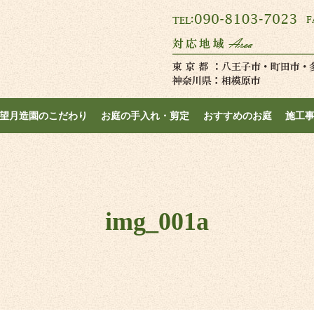
望月造園のこだわり
お庭の手入れ・剪定
おすすめのお庭
施工
img_001a